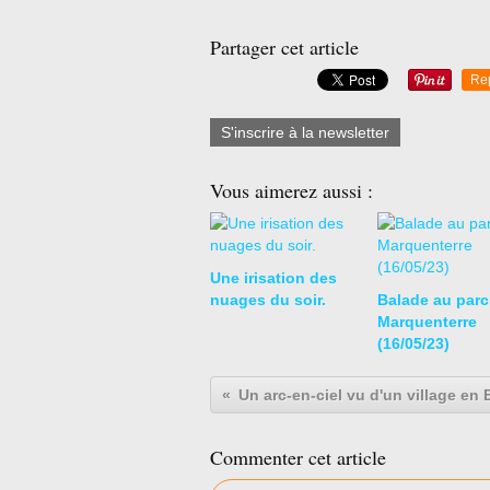
Partager cet article
Re
S'inscrire à la newsletter
Vous aimerez aussi :
Une irisation des
nuages du soir.
Balade au parc
Marquenterre
(16/05/23)
Un arc-en-ciel vu d'un village en
Commenter cet article