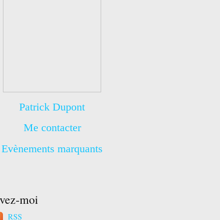
Patrick Dupont
Me contacter
Evènements marquants
ivez-moi
RSS