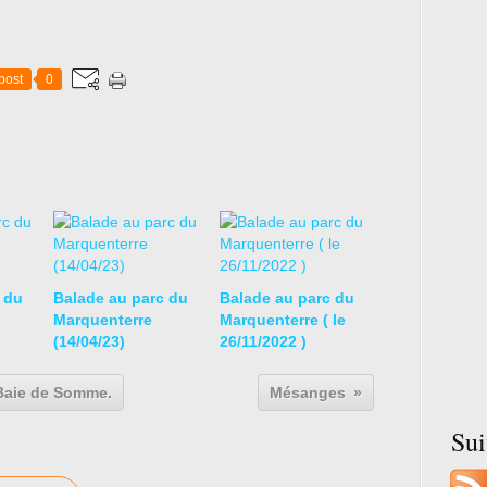
post
0
 du
Balade au parc du
Balade au parc du
Marquenterre
Marquenterre ( le
(14/04/23)
26/11/2022 )
 Baie de Somme.
Mésanges
Su