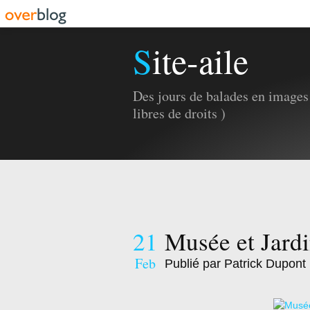
Site-aile
Des jours de balades en images 
libres de droits )
21
Musée et Jard
Feb
Publié par Patrick Dupont