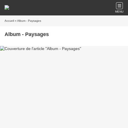
MENU
Accueil
» Album - Paysages
Album - Paysages