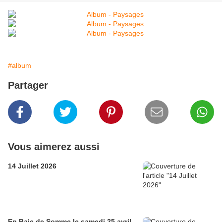
#album
Partager
Vous aimerez aussi
14 Juillet 2026
En Baie de Somme le samedi 25 avril