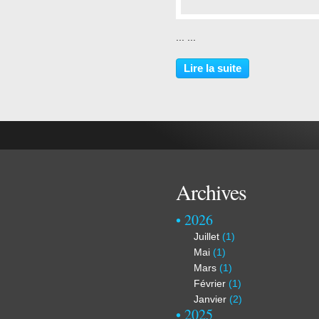
…
... ...
Lire la suite
Archives
2026
Juillet
(1)
Mai
(1)
Mars
(1)
Février
(1)
Janvier
(2)
2025