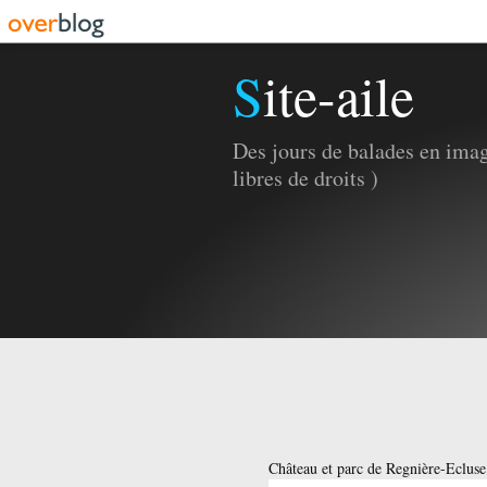
Site-aile
Des jours de balades en imag
libres de droits )
Château et parc de Regnière-Ecluse