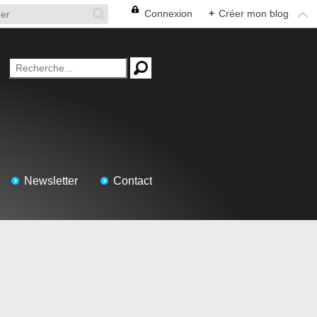
Connexion
+
Créer mon blog
Newsletter
Contact