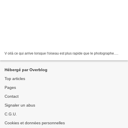
V oilà ce qui arrive lorsque l'oiseau est plus rapide que le photographe.....
Hébergé par Overblog
Top articles
Pages
Contact
Signaler un abus
C.G.U.
Cookies et données personnelles