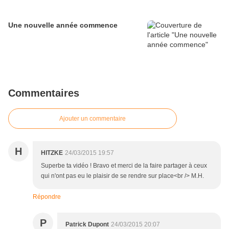
Une nouvelle année commence
Commentaires
Ajouter un commentaire
H
HITZKE
24/03/2015 19:57
Superbe ta vidéo ! Bravo et merci de la faire partager à ceux
qui n'ont pas eu le plaisir de se rendre sur place<br /> M.H.
Répondre
P
Patrick Dupont
24/03/2015 20:07