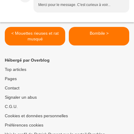
Merci pour le message. C'est curieux à voir...
< Mouettes rieuses et rat
Bombile >
musqué
Hébergé par Overblog
Top articles
Pages
Contact
Signaler un abus
C.G.U.
Cookies et données personnelles
Préférences cookies