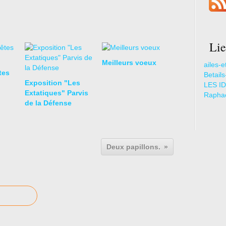
Lie
Meilleurs voeux
ailes-e
tes
Betail
Exposition "Les
LES ID
Extatiques" Parvis
Raphae
de la Défense
Deux papillons.