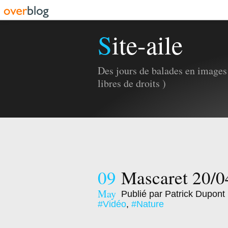
Site-aile
Des jours de balades en images 
libres de droits )
09
Mascaret 20/0
May
Publié par Patrick Dupont
#Vidéo
,
#Nature