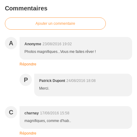
Commentaires
Ajouter un commentaire
A
Anonyme
23/08/2016 19:02
Photos magnifiques...Vous me faites rêver !
Répondre
P
Patrick Dupont
24/08/2016 18:08
Merci.
C
charnay
17/08/2016 15:58
magnifiques, comme d'hab..
Répondre