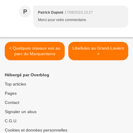
P
Patrick Dupont
17/08/2016 23:27
Merci pour votre commentaire.
< Quelques oiseaux vus au
Libellules au Grand-Laviers
parc du Marquenterre
>
Hébergé par Overblog
Top articles
Pages
Contact
Signaler un abus
C.G.U.
Cookies et données personnelles