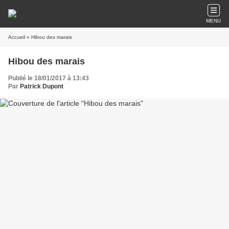
MENU
Accueil
» Hibou des marais
Hibou des marais
Publié le 18/01/2017 à 13:43
Par
Patrick Dupont