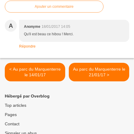
Ajouter un commentaire
A
Anonyme
18/01/2017 14:05
Qu'il est beau ce hibou ! Merci.
Répondre
< Au parc du Marquenterre
Au parc du Marquenterre le
le 14/01/17
21/01/17 >
Hébergé par Overblog
Top articles
Pages
Contact
Signaler un abus