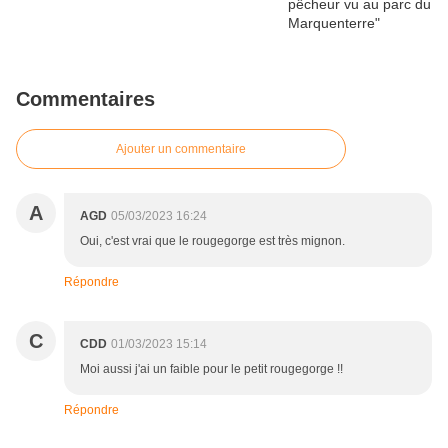
Commentaires
Ajouter un commentaire
A
AGD
05/03/2023 16:24
Oui, c'est vrai que le rougegorge est très mignon.
Répondre
C
CDD
01/03/2023 15:14
Moi aussi j'ai un faible pour le petit rougegorge !!
Répondre