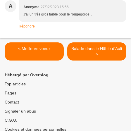
A
Anonyme
27/02/2023 15:56
J'ai un très gros faible pour le rougegorge...
Répondre
< Meilleurs voeux
Balade dans le Hâble d'Ault
>
Hébergé par Overblog
Top articles
Pages
Contact
Signaler un abus
C.G.U.
Cookies et données personnelles