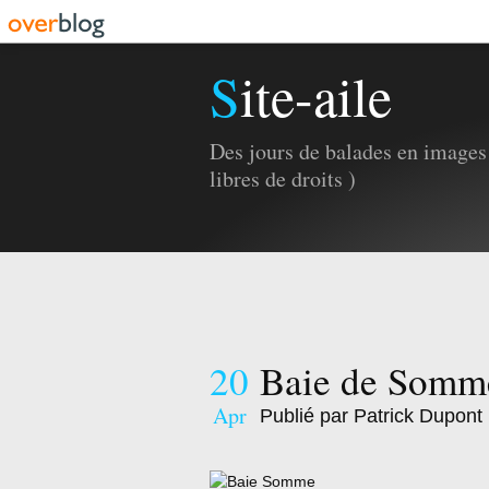
Site-aile
Des jours de balades en images 
libres de droits )
20
Baie de Somm
Apr
Publié par Patrick Dupont