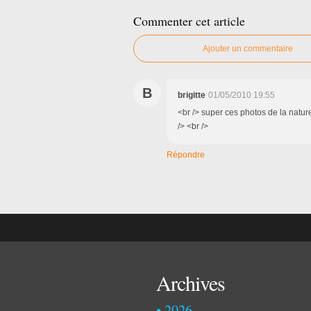
Commenter cet article
Ajouter un commentaire
B
brigitte
01/05/2010 19:55
<br /> super ces photos de la natur
/> <br />
Répondre
Archives
2026