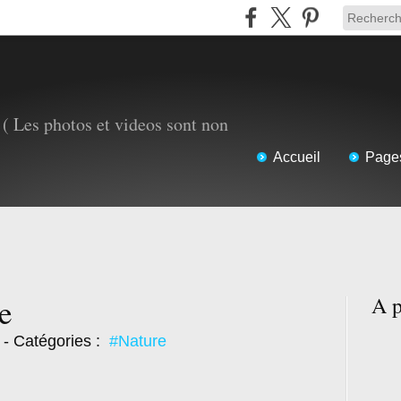
( Les photos et videos sont non
Accueil
Page
e
A p
- Catégories :
#Nature