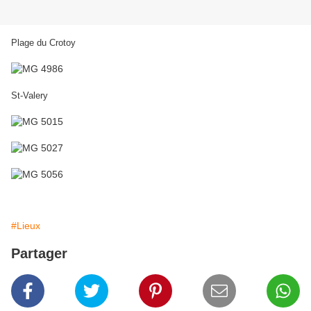
Plage du Crotoy
St-Valery
#Lieux
Partager