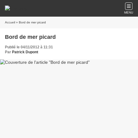
MENU
Accueil
» Bord de mer picard
Bord de mer picard
Publié le 04/11/2012 à 11:31
Par
Patrick Dupont