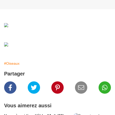
Fuligule Morillon
Colverts
#Oiseaux
Partager
Vous aimerez aussi