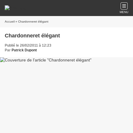
MENU
Accueil
» Chardonneret élégant
Chardonneret élégant
Publié le 26/02/2011 à 12:23
Par
Patrick Dupont