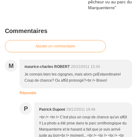
Commentaires
Ajouter un commentaire
M
maurice-charles ROBERT
20/12/2011 15:34
Je connais bien les cigognes, mais alors ça!Extaordinaire!
Coup de chance? Ou affût prolongé?<br /> Bravo!
Répondre
P
Patrick Dupont
29/12/2011 19:46
<br /> <br /> C'est plus un coup de chance qu'un affût
!! La photo a été prise dans le parc ornithologique du
Marquenterre et le hasard a fait que je suis arrivé
juste au bon<br /> moment....<br /> <br /> <br /> <br