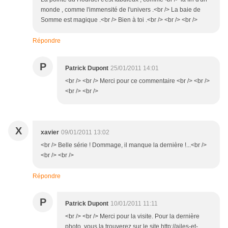
monde , comme l'immensité de l'univers .<br /> La baie de
Somme est magique .<br /> Bien à toi .<br /> <br /> <br />
Répondre
P
Patrick Dupont
25/01/2011 14:01
<br /> <br /> Merci pour ce commentaire <br /> <br />
<br /> <br />
X
xavier
09/01/2011 13:02
<br /> Belle série ! Dommage, il manque la dernière !...<br />
<br /> <br />
Répondre
P
Patrick Dupont
10/01/2011 11:11
<br /> <br /> Merci pour la visite. Pour la dernière
photo, vous la trouverez sur le site http://ailes-et-