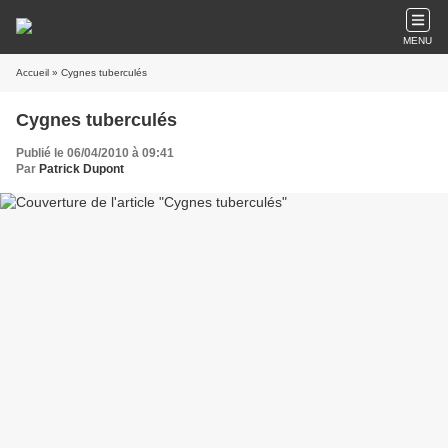
MENU
Accueil
» Cygnes tuberculés
Cygnes tuberculés
Publié le 06/04/2010 à 09:41
Par
Patrick Dupont