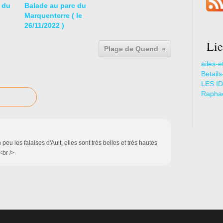
 du
Balade au parc du
Marquenterre ( le
26/11/2022 )
Lie
Plage de Quend
ailes-e
Betail
LES ID
Raphae
 peu les falaises d'Ault, elles sont très belles et très hautes
<br />