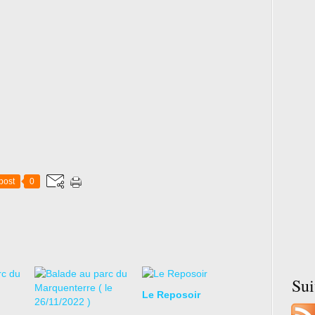
post
0
Su
Le Reposoir