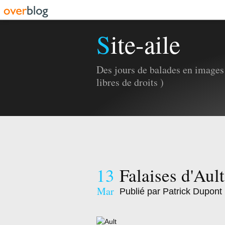
Site-aile
Des jours de balades en images 
libres de droits )
13
Falaises d'Ault
Mar
Publié par Patrick Dupont