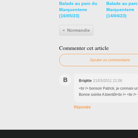
Balade au parc du
Balade au parc
Marquenterre
Marquenterre
(16/05/23)
(14/04/23)
Normandie
Commenter cet article
Ajouter un commentaire
B
Brigitte
21/03/2011 21:06
<br /> bonsoir Patrick, je connais un
Bonne soirée A bientôt<br /> <br /> 
Répondre