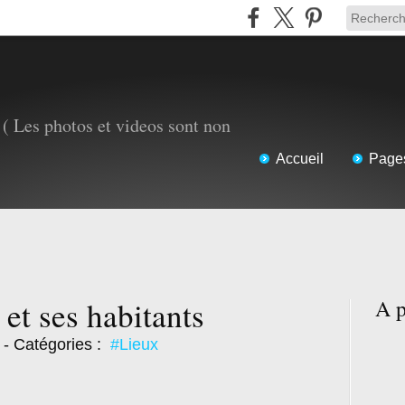
( Les photos et videos sont non
Accueil
Page
 et ses habitants
A p
- Catégories :
#Lieux