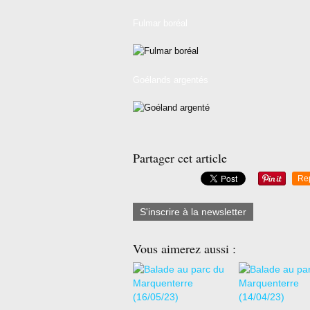
Fulmar boréal
Goélands argentés
Partager cet article
Re
S'inscrire à la newsletter
Vous aimerez aussi :