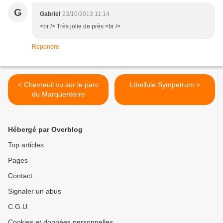
G
Gabriel
23/10/2013 11:14
<br /> Très jolie de près <br />
Répondre
< Chevreuil vu sur le parc
Libellule Sympetrum >
du Marquenterre
Hébergé par Overblog
Top articles
Pages
Contact
Signaler un abus
C.G.U.
Cookies et données personnelles