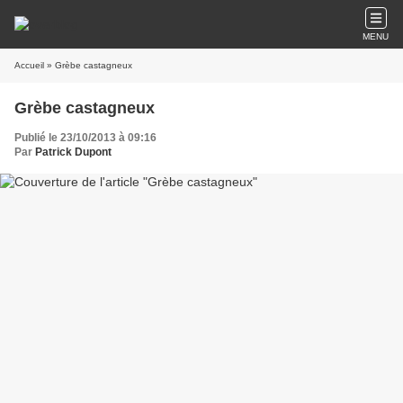
MENU
Accueil
» Grèbe castagneux
Grèbe castagneux
Publié le 23/10/2013 à 09:16
Par
Patrick Dupont