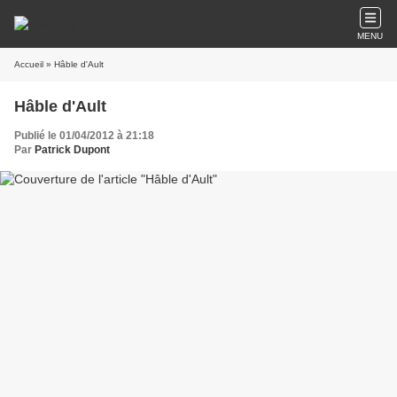
MENU
Accueil
» Hâble d'Ault
Hâble d'Ault
Publié le 01/04/2012 à 21:18
Par
Patrick Dupont