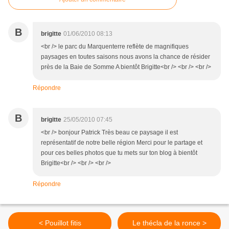
B
brigitte
01/06/2010 08:13
<br /> le parc du Marquenterre reflète de magnifiques
paysages en toutes saisons nous avons la chance de résider
près de la Baie de Somme A bientôt Brigitte<br /> <br /> <br />
Répondre
B
brigitte
25/05/2010 07:45
<br /> bonjour Patrick Très beau ce paysage il est
représentatif de notre belle région Merci pour le partage et
pour ces belles photos que tu mets sur ton blog à bientôt
Brigitte<br /> <br /> <br />
Répondre
< Pouillot fitis
Le thécla de la ronce >