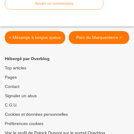
Ajouter un commentaire
< Mésange à longue queue
Parc du Marquenterre >
Hébergé par Overblog
Top articles
Pages
Contact
Signaler un abus
C.G.U.
Cookies et données personnelles
Préférences cookies
Voir le profil de Patrick Dupont sur le portail Overblog