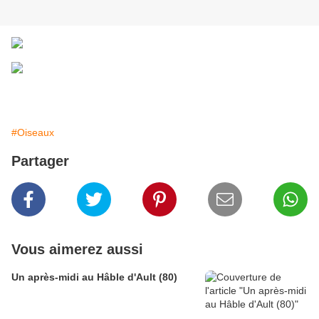
#Oiseaux
Partager
Vous aimerez aussi
Un après-midi au Hâble d'Ault (80)