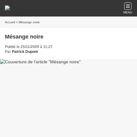
MENU
Accueil
» Mésange noire
Mésange noire
Publié le 25/11/2009 à 11:27
Par
Patrick Dupont