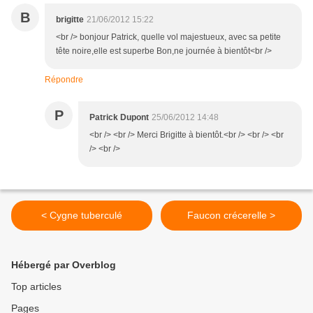
B
brigitte
21/06/2012 15:22
<br /> bonjour Patrick, quelle vol majestueux, avec sa petite
tête noire,elle est superbe Bon,ne journée à bientôt<br />
Répondre
P
Patrick Dupont
25/06/2012 14:48
<br /> <br /> Merci Brigitte à bientôt.<br /> <br /> <br
/> <br />
< Cygne tuberculé
Faucon crécerelle >
Hébergé par Overblog
Top articles
Pages