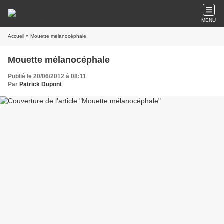
MENU
Accueil
» Mouette mélanocéphale
Mouette mélanocéphale
Publié le 20/06/2012 à 08:11
Par
Patrick Dupont