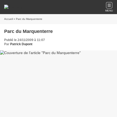
MENU
Accueil
» Parc du Marquenterre
Parc du Marquenterre
Publié le 24/11/2009 à 11:07
Par
Patrick Dupont