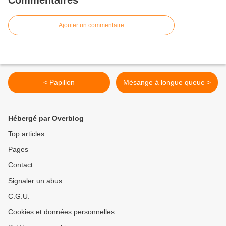
Commentaires
Ajouter un commentaire
< Papillon
Mésange à longue queue >
Hébergé par Overblog
Top articles
Pages
Contact
Signaler un abus
C.G.U.
Cookies et données personnelles