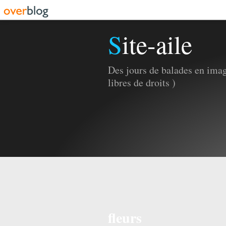
Site-aile
Des jours de balades en imag
libres de droits )
fleurs