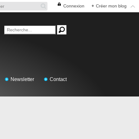
Connexion
+
Créer mon blog
Newsletter
Contact