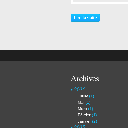
…
Lire la suite
Archives
2026
Juillet
(1)
Mai
(1)
Mars
(1)
Février
(1)
Janvier
(2)
2025