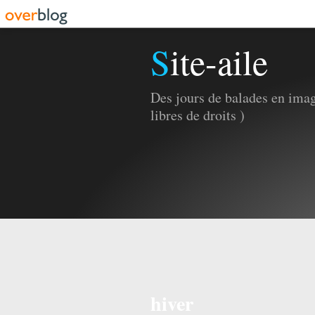
Site-aile
Des jours de balades en imag
libres de droits )
hiver