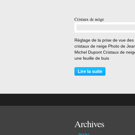
Cristaux de neige
…
Réglage de la prise de vue des
cristaux de neige Photo de Jea
Michel Dupont Cristaux de neig
une feuille de buis
Lire la suite
Archives