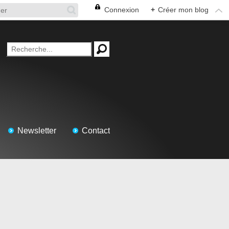
Connexion
+
Créer mon blog
Newsletter
Contact