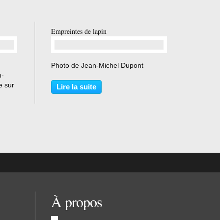
Empreintes de lapin
…
Photo de Jean-Michel Dupont
n-
e sur
Lire la suite
À propos