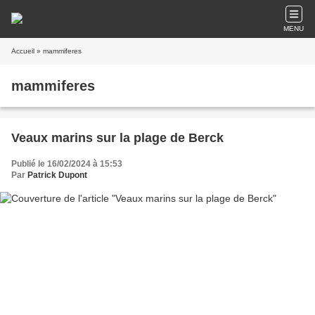
MENU
Accueil
» mammiferes
mammiferes
Veaux marins sur la plage de Berck
Publié le 16/02/2024 à 15:53
Par
Patrick Dupont