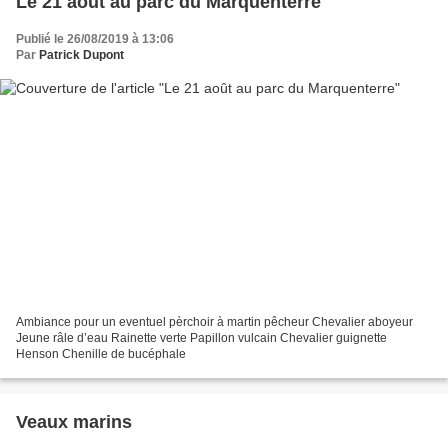
Le 21 août au parc du Marquenterre
Publié le 26/08/2019 à 13:06
Par
Patrick Dupont
Ambiance pour un eventuel pèrchoir à martin pêcheur Chevalier aboyeur
Jeune râle d’eau Rainette verte Papillon vulcain Chevalier guignette
Henson Chenille de bucéphale
Veaux marins