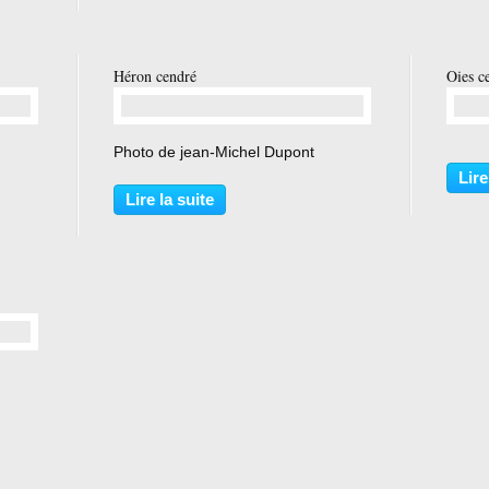
Héron cendré
Oies c
…
Photo de jean-Michel Dupont
Lire
Lire la suite