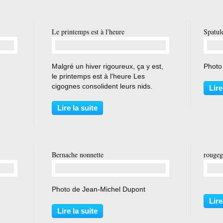
Le printemps est à l'heure
Spatul
…
Malgré un hiver rigoureux, ça y est,
Photo
le printemps est à l'heure Les
cigognes consolident leurs nids.
Lire
Lire la suite
Bernache nonnette
rougeg
…
Photo de Jean-Michel Dupont
Lire
Lire la suite