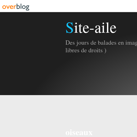
Site-aile
Des jours de balades en imag
libres de droits )
oiseaux