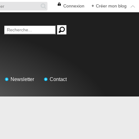
Connexion
+
Créer mon blog
Newsletter
Contact