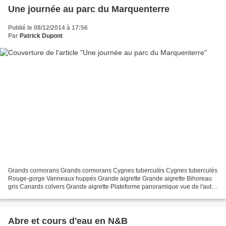
Une journée au parc du Marquenterre
Publié le 08/12/2014 à 17:56
Par
Patrick Dupont
Grands cormorans Grands cormorans Cygnes tuberculés Cygnes tuberculés
Rouge-gorge Vanneaux huppés Grande aigrette Grande aigrette Bihoreau
gris Canards colvers Grande aigrette Plateforme panoramique vue de l'autre
côté de l'étang Grande aigrette Nid de...
Abre et cours d'eau en N&B