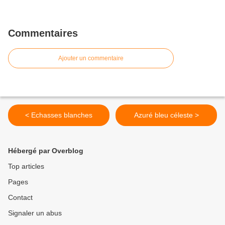
Commentaires
Ajouter un commentaire
< Echasses blanches
Azuré bleu céleste >
Hébergé par Overblog
Top articles
Pages
Contact
Signaler un abus