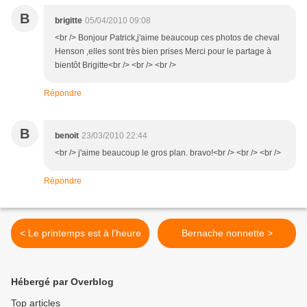
B
brigitte
05/04/2010 09:08
<br /> Bonjour Patrick,j'aime beaucoup ces photos de cheval
Henson ,elles sont très bien prises Merci pour le partage à
bientôt Brigitte<br /> <br /> <br />
Répondre
B
benoit
23/03/2010 22:44
<br /> j'aime beaucoup le gros plan. bravo!<br /> <br /> <br />
Répondre
< Le printemps est à l'heure
Bernache nonnette >
Hébergé par Overblog
Top articles