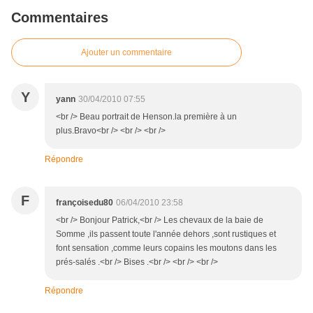
Commentaires
Ajouter un commentaire
Y
yann
30/04/2010 07:55
<br /> Beau portrait de Henson.la première à un
plus.Bravo<br /> <br /> <br />
Répondre
F
françoisedu80
06/04/2010 23:58
<br /> Bonjour Patrick,<br /> Les chevaux de la baie de
Somme ,ils passent toute l'année dehors ,sont rustiques et
font sensation ,comme leurs copains les moutons dans les
prés-salés .<br /> Bises .<br /> <br /> <br />
Répondre