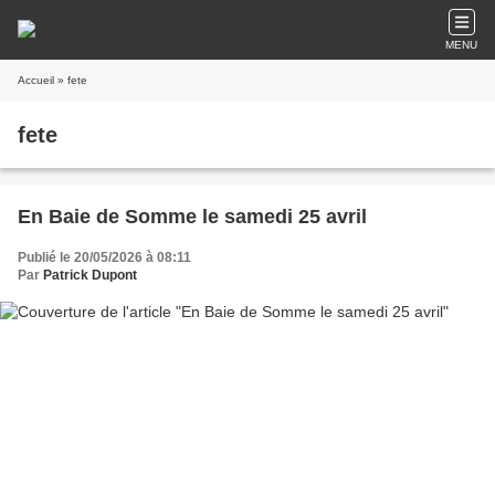
MENU
Accueil
» fete
fete
En Baie de Somme le samedi 25 avril
Publié le 20/05/2026 à 08:11
Par
Patrick Dupont